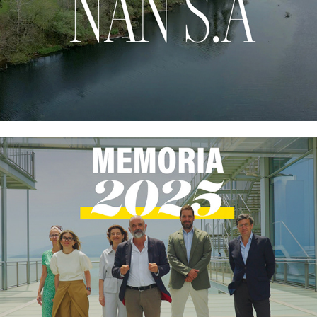
NAN S.A
Memoria Fundación 
Botín