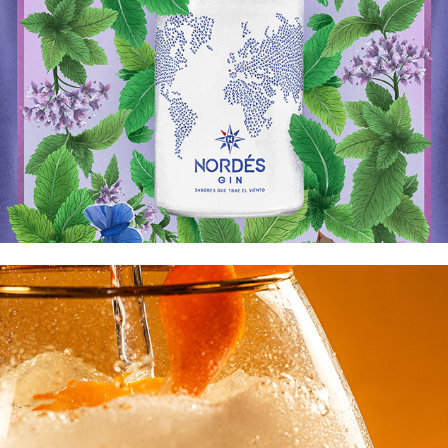
Nordés x Laura 
Breitfeld
GIN GOLD