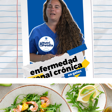
Hill's Nutripetdia