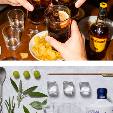
Veterano
NORDÉS. Botánicos