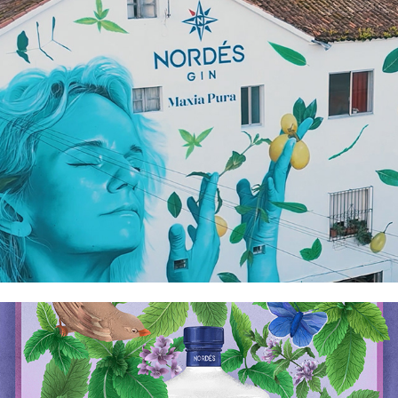
Nordés x Mondevane