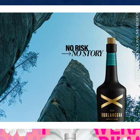
Burlanegra